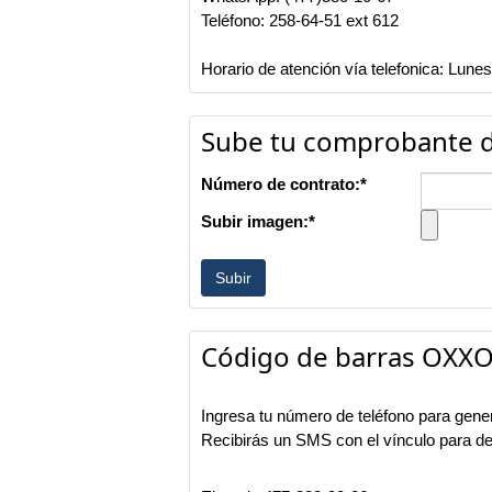
Teléfono: 258-64-51 ext 612
Horario de atención vía telefonica: Lu
Sube tu comprobante 
Número de contrato:*
Subir imagen:*
Código de barras OXX
Ingresa tu número de teléfono para gen
Recibirás un SMS con el vínculo para d