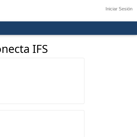
Iniciar Sesión
onecta IFS