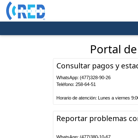
Portal de
Consultar pagos y esta
WhatsApp: (477)328-90-26
Teléfono: 258-64-51
Horario de atención: Lunes a viernes 9
Reportar problemas con
WhatsApp: (477)380-10-67