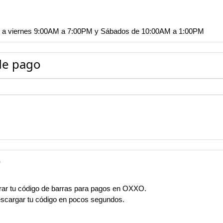
nes a viernes 9:00AM a 7:00PM y Sábados de 10:00AM a 1:00PM
de pago
O
erar tu código de barras para pagos en OXXO.
escargar tu código en pocos segundos.