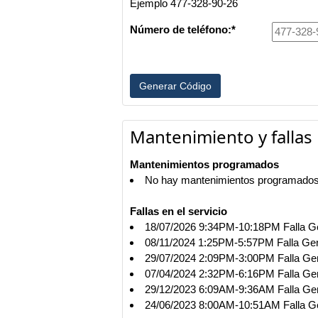
Ejemplo 477-328-90-26
Número de teléfono:*
Mantenimiento y fallas
Mantenimientos programados
No hay mantenimientos programados 
Fallas en el servicio
18/07/2026 9:34PM-10:18PM Falla Ge
08/11/2024 1:25PM-5:57PM Falla Gen
29/07/2024 2:09PM-3:00PM Falla Gener
07/04/2024 2:32PM-6:16PM Falla Gener
29/12/2023 6:09AM-9:36AM Falla Gener
24/06/2023 8:00AM-10:51AM Falla Gen