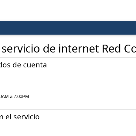
 servicio de internet Red C
dos de cuenta
:00AM a 7:00PM
 el servicio